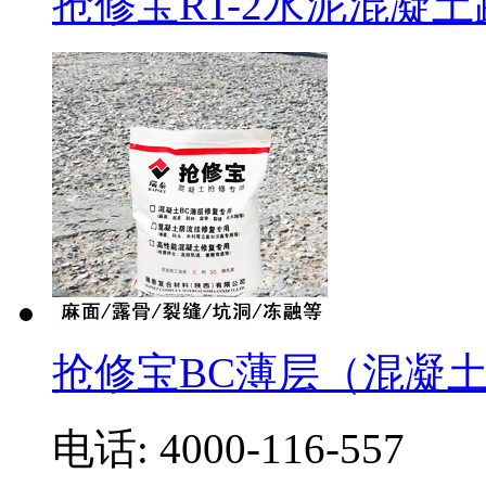
抢修宝RT-2水泥混凝
抢修宝BC薄层（混凝
电话: 4000-116-557