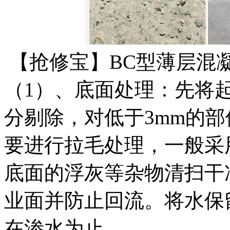
【抢修宝】BC型薄层混
（1）、底面处理：先将
分剔除，对低于3mm的
要进行拉毛处理，一般采
底面的浮灰等杂物清扫干
业面并防止回流。将水保
在渗水为止