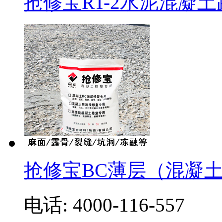
抢修宝RT-2水泥混凝
抢修宝BC薄层（混凝
电话: 4000-116-557