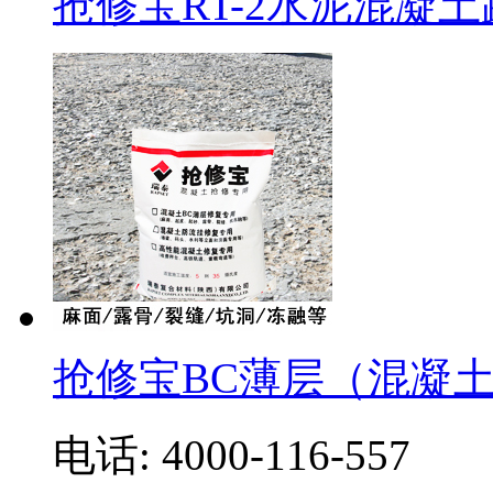
抢修宝RT-2水泥混凝
抢修宝BC薄层（混凝
电话: 4000-116-557