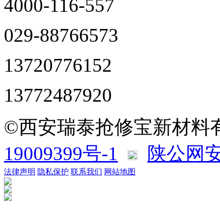
4000-116-557
029-88766573
13720776152
13772487920
©西安瑞泰抢修宝新材料
19009399号-1
陕公网安备
法律声明
隐私保护
联系我们
网站地图