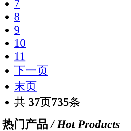
7
8
9
10
11
下一页
末页
共
37
页
735
条
热门产品
/ Hot Products