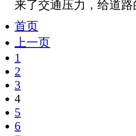
来了交通压力，给道路的摩擦
首页
上一页
1
2
3
4
5
6