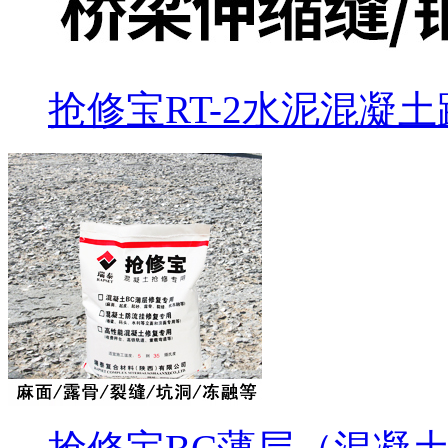
抢修宝RT-2水泥混凝