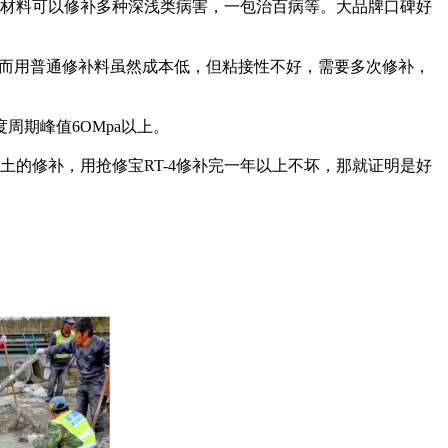
材料可以修补多种深浅类病害，一包治百病等。大品牌口碑好
而用普通修补料虽然成本低，但粘接性不好，需要多次修补，
期峰值6OMpa以上。
的修补，用抢修宝RT-4修补完一年以上不坏，那就证明是好