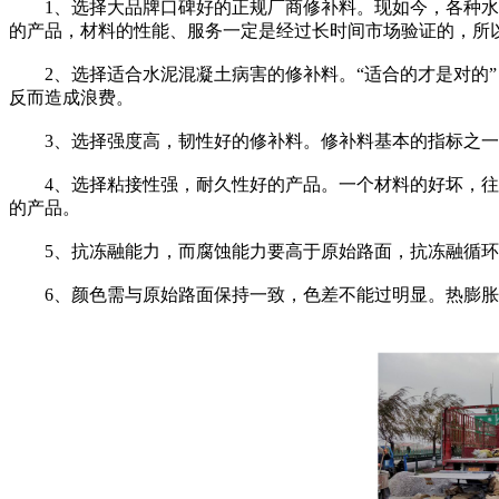
1、选择大品牌口碑好的正规厂商修补料。现如今，各种水泥
的产品，材料的性能、服务一定是经过长时间市场验证的，所
2、选择适合水泥混凝土病害的修补料。“适合的才是对的”
反而造成浪费。
3、选择强度高，韧性好的修补料。修补料基本的指标之一就
4、选择粘接性强，耐久性好的产品。一个材料的好坏，往往
的产品。
5、抗冻融能力，而腐蚀能力要高于原始路面，抗冻融循环2
6、颜色需与原始路面保持一致，色差不能过明显。热膨胀