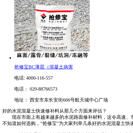
抢修宝BC薄层（混凝土病害
电话: 4000-116-557
电话： 029-88766573
地址： 西安市东长安街666号航天城中心广场
好的水泥混凝土快速修补料从那几个方面来评估？
现在市面上有越来越多的水泥路面修补材料，这令高速、市政
不知道如何选购，“抢修宝”为大家列举几条好的水泥混凝土快