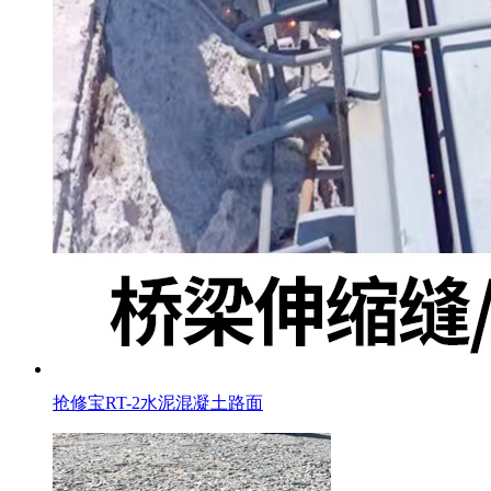
抢修宝RT-2水泥混凝土路面