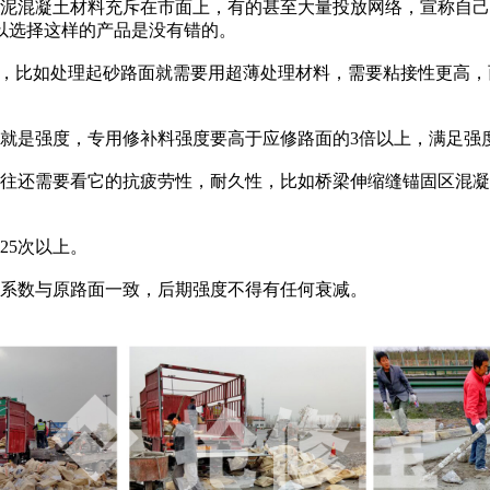
混凝土材料充斥在市面上，有的甚至大量投放网络，宣称自己
以选择这样的产品是没有错的。
，比如处理起砂路面就需要用超薄处理材料，需要粘接性更高，
是强度，专用修补料强度要高于应修路面的3倍以上，满足强度周
还需要看它的抗疲劳性，耐久性，比如桥梁伸缩缝锚固区混凝土
5次以上。
系数与原路面一致，后期强度不得有任何衰减。